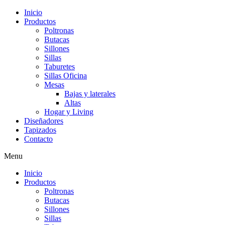
Inicio
Productos
Poltronas
Butacas
Sillones
Sillas
Taburetes
Sillas Oficina
Mesas
Bajas y laterales
Altas
Hogar y Living
Diseñadores
Tapizados
Contacto
Menu
Inicio
Productos
Poltronas
Butacas
Sillones
Sillas