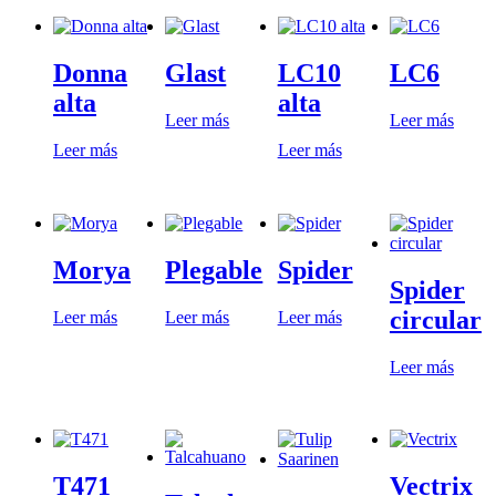
Donna
Glast
LC10
LC6
alta
alta
Leer más
Leer más
Leer más
Leer más
Morya
Plegable
Spider
Spider
circular
Leer más
Leer más
Leer más
Leer más
T471
Vectrix